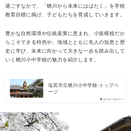
過ごすなかで、「楢川から未来にはばたく」を学校
教育目標に掲げ、子どもたちを育成していきます。
豊かな自然環境や伝統産業に恵まれ、小規模校だか
らこそできる特色や、地域とともに先人の知恵と歴
史に学び、未来に向かって大きな一歩を踏み出して
いく楢川小中学校の魅力を紹介します。
塩尻市立楢川小中学校-トップペ
ージ
あわせて読みたい