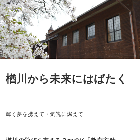
楢川から未来にはばたく
輝く夢を携えて・気魄に燃えて