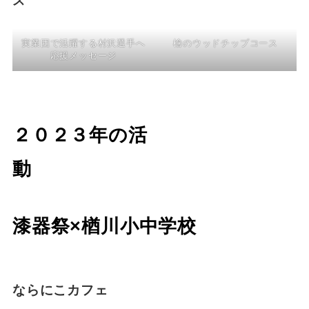
ス
実業団で活躍する村沢選手へ
檜のウッドチップコース
応援メッセージ
２０２３年の活
動
漆器祭×楢川小中学校
ならにこカフェ