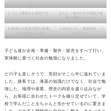
した
とうとう最後のお客様です！
なんと！海外の方で英語で会
話を頑張りました！
お客様から記念写真を希望し
３代目ならにこ漆器会社、バ
ていただけました
ンザーイ！
子ども達が企画・準備・製作・販売をすべて行い、
実体験に基づく社会の勉強になりました。
どの子も楽しそうで、笑顔がそこら中に溢れていま
した。接客では、漆器の知識だけでなく、社会で勉
強した、地理や産業、歴史の内容を盛り込みなが
ら、お客様に合わせたトークを織り交ぜていて、学
校で学んだことをちゃんと生かせているのに驚きま