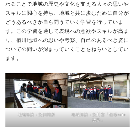
わることで地域の歴史や文化を支える人々の思いや
スキルに関心を持ち、地域と共に歩むために自分が
どうあるべきか自ら問うていく学習を行っていま
す。この学習を通して表現への意欲やスキルが高ま
り、楢川地域への思いや考察、自己のあるべき姿に
ついての問いが深まっていくことをねらいとしてい
ます。
地域探訪：贄川関所
地域探訪：贄川宿「宿場noie
坂勘」