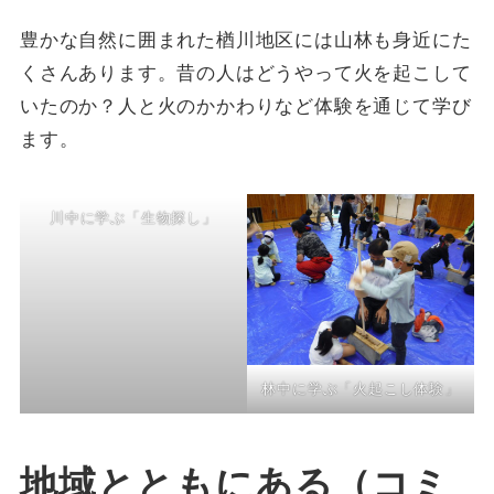
豊かな自然に囲まれた楢川地区には山林も身近にた
くさんあります。昔の人はどうやって火を起こして
いたのか？人と火のかかわりなど体験を通じて学び
ます。
川中に学ぶ「生物探し」
林中に学ぶ「火起こし体験」
地域とともにある（コミ