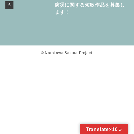
防災に関する短歌作品を募集し
ます！
©
Narakawa Sakura Project.
Translate×10 »