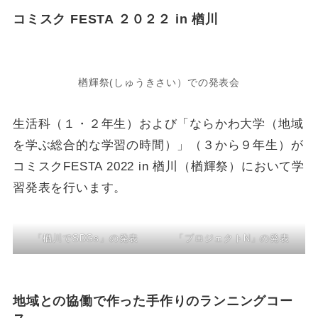
コミスク FESTA ２０２２ in 楢川
楢輝祭(しゅうきさい）での発表会
生活科（１・２年生）および「ならかわ大学（地域
を学ぶ総合的な学習の時間）」（３から９年生）が
コミスクFESTA 2022 in 楢川（楢輝祭）において学
習発表を行います。
「楢川でSDGs」の発表
「プロジェクトN」の発表
地域との協働で作った手作りのランニングコー