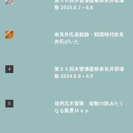
第５６回木曽漆器祭奈良井宿場
祭 2025.6.7～6.8
奈良井氏居館跡・戦国時代奈良
井氏がいた
第５５回木曽漆器祭奈良井宿場
祭 2024.6.8～6.9
信州北木曽路 短歌の詠みたく
なる風景Ｍａｐ