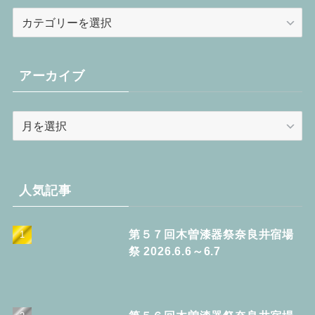
カ
テ
ゴ
リ
アーカイブ
ー
ア
ー
カ
イ
ブ
人気記事
第５７回木曽漆器祭奈良井宿場
祭 2026.6.6～6.7