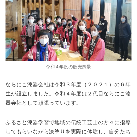
令和４年度の販売風景
ならにこ漆器会社は令和３年度（２０２１）の６年
生が設立しました。令和４年度は２代目ならにこ漆
器会社として頑張っています。
ふるさと漆器学習で地域の伝統工芸士の方々に指導
してもらいながら漆塗りを実際に体験し、自分たち