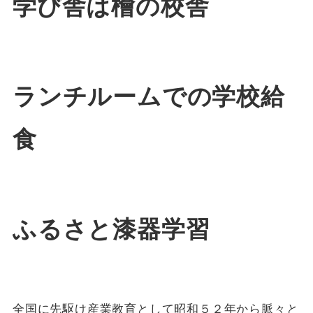
学び舎は檜の校舎
ランチルームでの学校給
食
ふるさと漆器学習
全国に先駆け産業教育として昭和５２年から脈々と