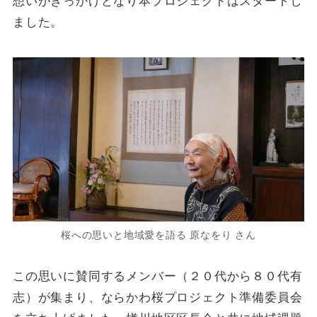
想いがきっかけとなり本プロジェクトはスタートし
ました。
桜への思いと地域愛を語る 原なをり さん
この思いに賛同するメンバー（２０代から８０代有
志）が集まり、ならかわ桜プロジェクト準備委員会