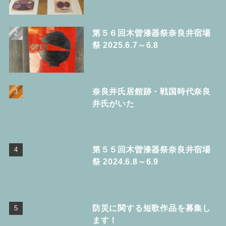
第５６回木曽漆器祭奈良井宿場
祭 2025.6.7～6.8
奈良井氏居館跡・戦国時代奈良
井氏がいた
第５５回木曽漆器祭奈良井宿場
祭 2024.6.8～6.9
防災に関する短歌作品を募集し
ます！