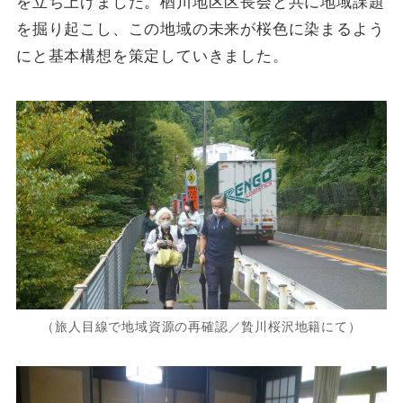
を立ち上げました。楢川地区区長会と共に地域課題
を掘り起こし、この地域の未来が桜色に染まるよう
にと基本構想を策定していきました。
（旅人目線で地域資源の再確認／贄川桜沢地籍にて）