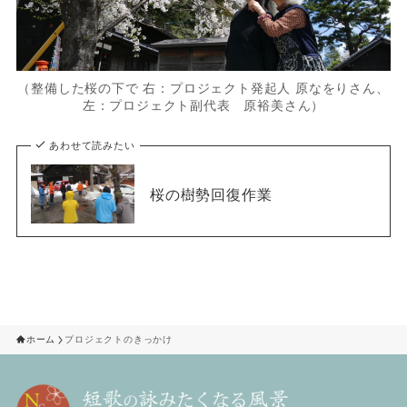
（整備した桜の下で 右：プロジェクト発起人 原なをりさん、
左：プロジェクト副代表 原裕美さん）
あわせて読みたい
桜の樹勢回復作業
ホーム
プロジェクトのきっかけ