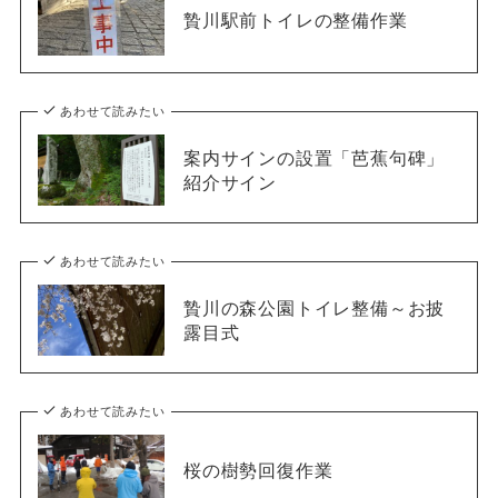
贄川駅前トイレの整備作業
あわせて読みたい
案内サインの設置「芭蕉句碑」
紹介サイン
あわせて読みたい
贄川の森公園トイレ整備～お披
露目式
あわせて読みたい
桜の樹勢回復作業