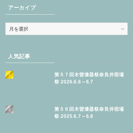
リ
アーカイブ
ー
ア
ー
カ
イ
ブ
人気記事
第５７回木曽漆器祭奈良井宿場
祭 2026.6.6～6.7
第５６回木曽漆器祭奈良井宿場
祭 2025.6.7～6.8