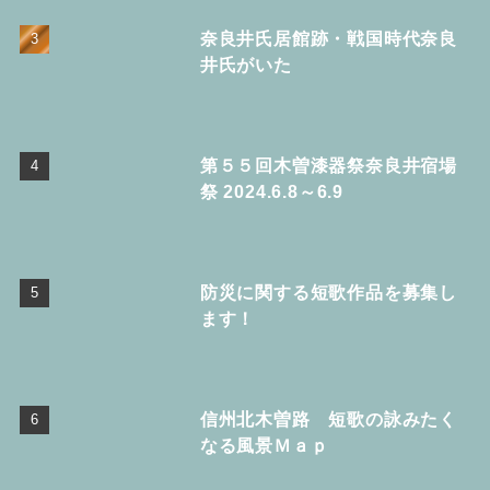
奈良井氏居館跡・戦国時代奈良
井氏がいた
第５５回木曽漆器祭奈良井宿場
祭 2024.6.8～6.9
防災に関する短歌作品を募集し
ます！
信州北木曽路 短歌の詠みたく
なる風景Ｍａｐ