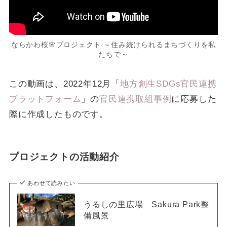
ならかわ桜🌸プロジェクト ～住み続けられるまちづくりを私
たちで～
この動画は、2022年12月「
地方創生SDGs官民連携
プラットフォーム
」の
官民連携取組事例
に応募した
際に作成したものです。
プロジェクトの活動紹介
あわせて読みたい
うるしの里広場 Sakura Park整
備風景