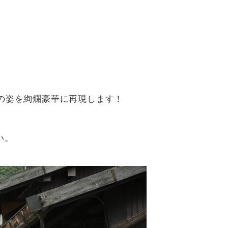
の姿を絢爛豪華に再現します！
い。