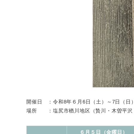
開催日 ：令和8年６月6日（土）～7日（日
場所 ：塩尻市楢川地区（贄川・木曽平沢
６月５日（金曜日）