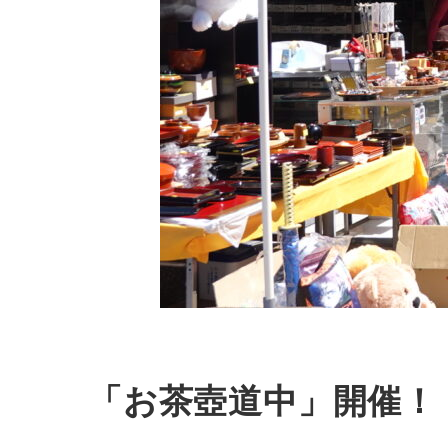
「お茶壺道中」開催！