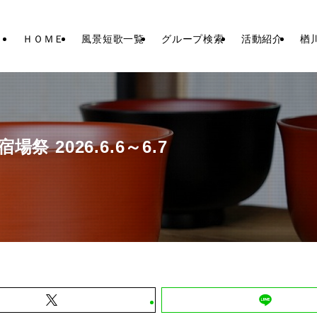
ＨＯＭＥ
風景短歌一覧
グループ検索
活動紹介
楢
 2026.6.6～6.7