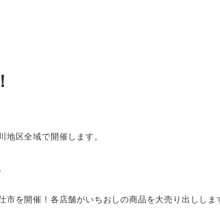
）
）
）
！
川地区全域で開催します。
。
仕市を開催！各店舗がいちおしの商品を大売り出ししま