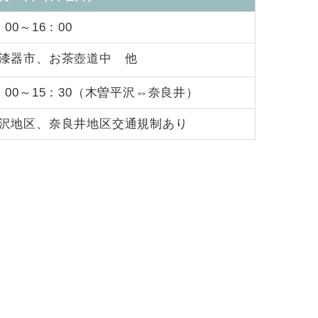
：00～16：00
漆器市、お茶壺道中 他
：00～15：30（木曽平沢⇔奈良井）
沢地区、奈良井地区交通規制あり