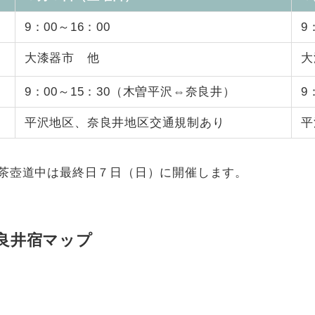
9：00～16：00
9
大漆器市 他
大
9：00～15：30（木曽平沢⇔奈良井）
9
平沢地区、奈良井地区交通規制あり
平
茶壺道中は最終日７日（日）に開催します。
良井宿マップ