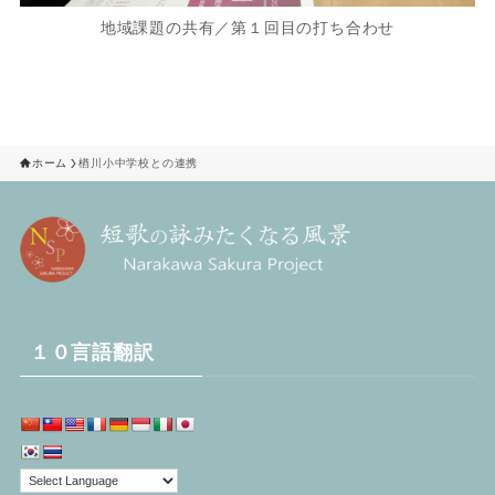
地域課題の共有／第１回目の打ち合わせ
ホーム
楢川小中学校との連携
１０言語翻訳