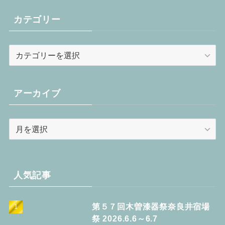
カテゴリー
カ
テ
ゴ
リ
アーカイブ
ー
ア
ー
カ
イ
ブ
人気記事
第５７回木曽漆器祭奈良井宿場
祭 2026.6.6～6.7