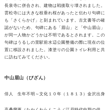
長泉寺に併合され、建物は戦後取り壊されました。
雲松寺には大きな枝垂れ桜があったと伝わり句碑に
も「さくらかげ」と刻まれています。古文書等の確
認がないため、句碑にある「眉山」と「中山眉山」
が同一人物かどうかは不明であるとされます。この
句碑はうるしの里駅前水辺公園整備の際に現在の位
置に移設されました。漆塗りの公園トイレ利用と共
に訪ねてみてください。
中山眉山（びざん）
俳人 生年不明～文化１０年（１８１３）金沢出身
高桑蘭更（たかくわらんこう／江戸時代中期の俳