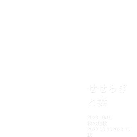
せせらぎ
と妻
2023
10/16
秋の短歌
2022-09-19
2023-10-
16