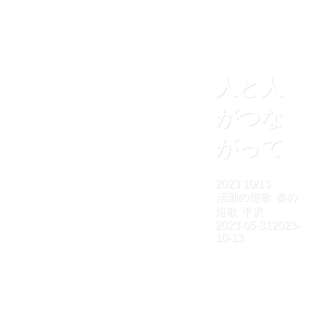
人と人
がつな
がって
2023
10/13
活動の短歌
春の
短歌
平沢
2023-05-31
2023-
10-13