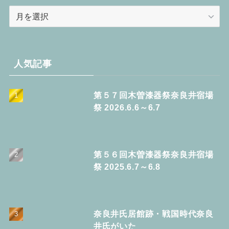
ア
ー
カ
イ
ブ
人気記事
第５７回木曽漆器祭奈良井宿場
祭 2026.6.6～6.7
第５６回木曽漆器祭奈良井宿場
祭 2025.6.7～6.8
奈良井氏居館跡・戦国時代奈良
井氏がいた