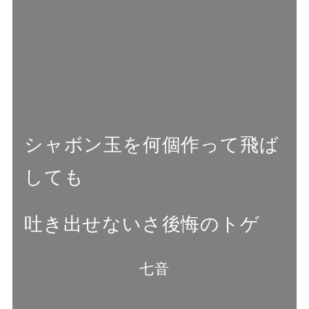
シャボン玉を何個作って飛ば
しても
吐き出せないさ後悔のトゲ
七音