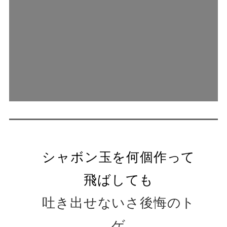
シャボン玉を何個作って
飛ばしても
吐き出せないさ後悔のト
ゲ