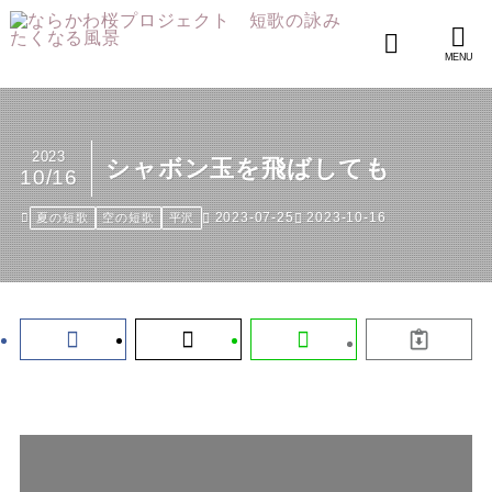
MENU
2023
シャボン玉を飛ばしても
10/16
2023-07-25
2023-10-16
夏の短歌
空の短歌
平沢