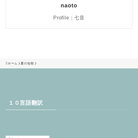
naoto
Profile：七音
ホーム
夏の短歌
１０言語翻訳