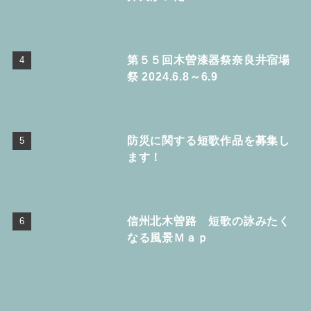
第５５回木曽漆器祭奈良井宿場
祭 2024.6.8～6.9
防災に関する短歌作品を募集し
ます！
信州北木曽路 短歌の詠みたく
なる風景Ｍａｐ