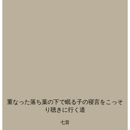
重なった落ち葉の下で眠る子の寝言をこっそ
り聴きに行く道
七音