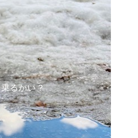
も乗るかい？