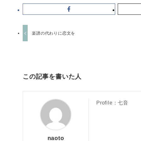
楽譜の代わりに恋文を
この記事を書いた人
Profile：七音
naoto