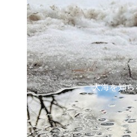
大海を知ら