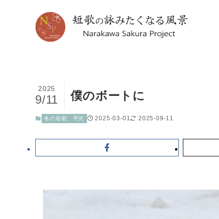
2025
僕のボートに
9/11
2025-03-01
2025-09-11
冬の短歌
平沢