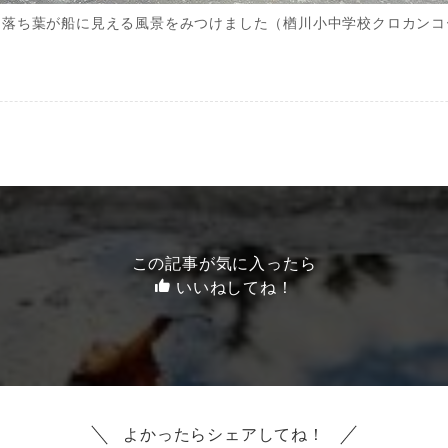
な落ち葉が船に見える風景をみつけました（楢川小中学校クロカンコ
この記事が気に入ったら
いいねしてね！
よかったらシェアしてね！