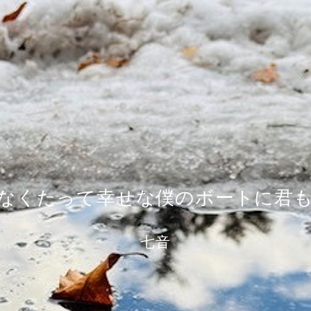
なくたって幸せな僕のボートに君
七音