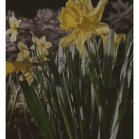
眠れない夜には花の精霊が
月の呪文を唱えています
七音