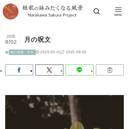
MENU
2025
月の呪文
9/02
2025-05-01
2025-09-02
春の短歌
平沢