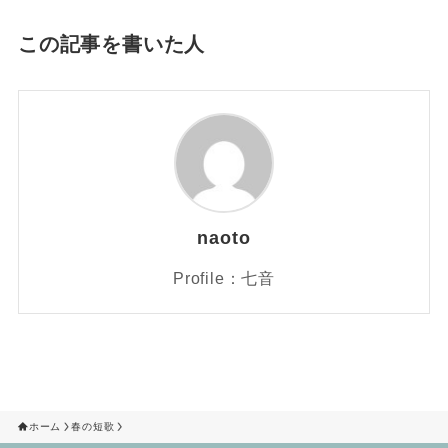
この記事を書いた人
naoto
Profile：七音
ホーム
春の短歌