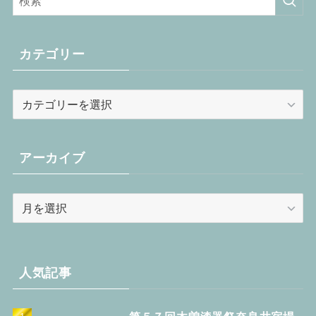
カテゴリー
カ
テ
ゴ
リ
アーカイブ
ー
ア
ー
カ
イ
ブ
人気記事