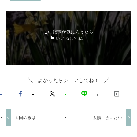
この記事が気に入ったら
いいねしてね！
よかったらシェアしてね！
天国の桜は
太陽に会いたい