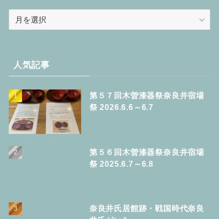
ア
ー
カ
イ
ブ
人気記事
第５７回木曽漆器祭奈良井宿場
祭 2026.6.6～6.7
第５６回木曽漆器祭奈良井宿場
祭 2025.6.7～6.8
奈良井氏居館跡・戦国時代奈良