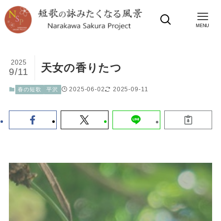
MENU
2025
天女の香りたつ
9/11
2025-06-02
2025-09-11
春の短歌
平沢