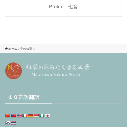
Profile：七音
ホーム
春の短歌
１０言語翻訳