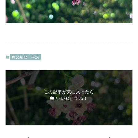
春の短歌
平沢
この記事が気に入ったら
いいねしてね！