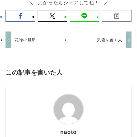
よかったらシェアしてね！
花蜂の旦那
巣箱を置く人
この記事を書いた人
naoto