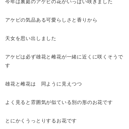
今年は裏庭のアケビの花がいっぱい咲きました
アケビの気品ある可愛らしさと香りから
天女を思い出しました
アケビは必ず雄花と雌花が一緒に近くに咲くそうで
す
雄花と雌花は 同ように見えつつ
よく見ると雰囲気が似ている別の形のお花です
とにかくうっとりするお花です