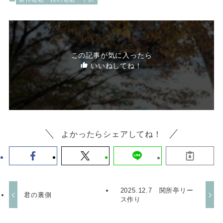
この記事が気に入ったら
いいねしてね！
よかったらシェアしてね！
2025.12.7 関所亭リー
君の裏側
ス作り