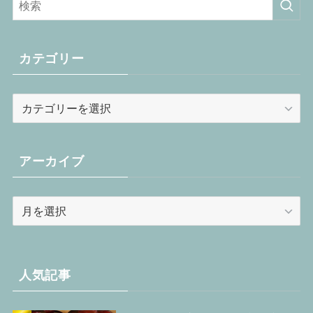
カテゴリー
カ
テ
ゴ
リ
アーカイブ
ー
ア
ー
カ
イ
ブ
人気記事