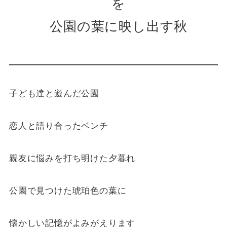
を
公園の葉に映し出す秋
子ども達と遊んだ公園
恋人と語り合ったベンチ
親友に悩みを打ち明けた夕暮れ
公園で見つけた琥珀色の葉に
懐かしい記憶がよみがえります