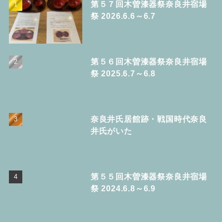
第５７回木曽漆器祭奈良井宿場
祭 2026.6.6～6.7
第５６回木曽漆器祭奈良井宿場
祭 2025.6.7～6.8
奈良井氏居館跡・戦国時代奈良
井氏がいた
第５５回木曽漆器祭奈良井宿場
祭 2024.6.8～6.9