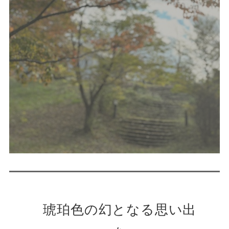
琥珀色の幻となる思い出