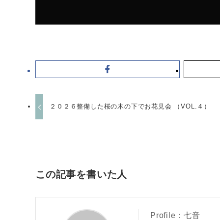
２０２６整備した桜の木の下でお花見会 （VOL.４）
この記事を書いた人
Profile：七音