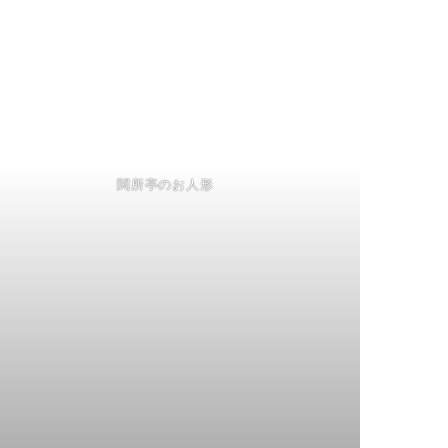
関所亭のお人形