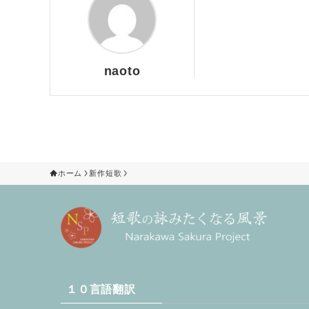
naoto
ホーム
新作短歌
１０言語翻訳