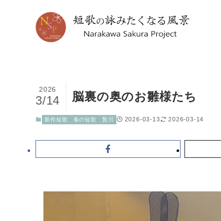
2026
脳裏の奥のお雛様たち
3/14
2026-03-13
2026-03-14
新作短歌
春の短歌
贄川