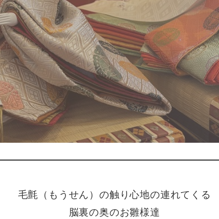
毛氈（もうせん）の触り心地の連れてくる
脳裏の奥のお雛様達