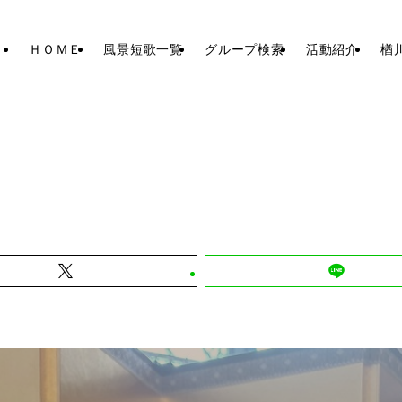
ＨＯＭＥ
風景短歌一覧
グループ検索
活動紹介
楢