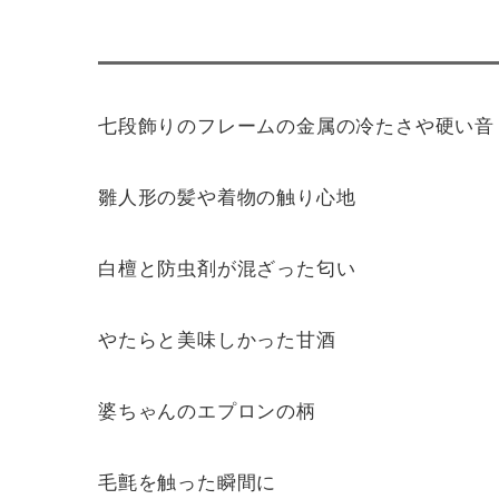
七段飾りのフレームの金属の冷たさや硬い音
雛人形の髪や着物の触り心地
白檀と防虫剤が混ざった匂い
やたらと美味しかった甘酒
婆ちゃんのエプロンの柄
毛氈を触った瞬間に