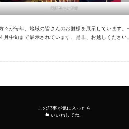
関所亭のお雛様
方々が毎年、地域の皆さんのお雛様を展示しています。
４月中旬まで展示されています、是非、お越しください
この記事が気に入ったら
いいねしてね！