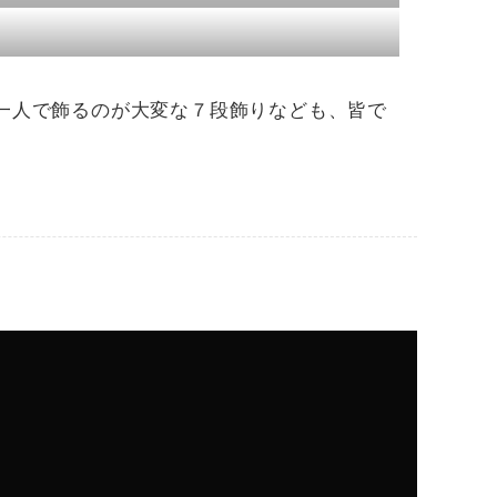
一人で飾るのが大変な７段飾りなども、皆で
。