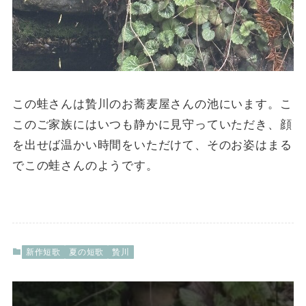
この蛙さんは贄川のお蕎麦屋さんの池にいます。こ
このご家族にはいつも静かに見守っていただき、顔
を出せば温かい時間をいただけて、そのお姿はまる
でこの蛙さんのようです。
新作短歌
夏の短歌
贄川