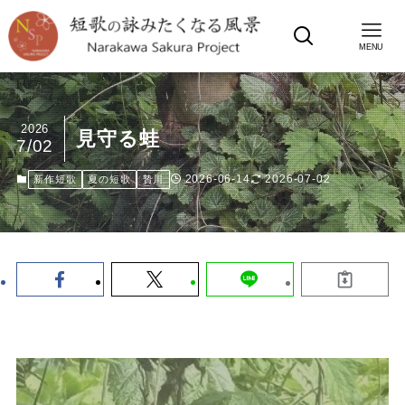
MENU
2026
見守る蛙
7/02
2026-06-14
2026-07-02
新作短歌
夏の短歌
贄川