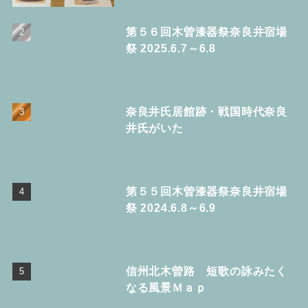
第５６回木曽漆器祭奈良井宿場
祭 2025.6.7～6.8
奈良井氏居館跡・戦国時代奈良
井氏がいた
第５５回木曽漆器祭奈良井宿場
祭 2024.6.8～6.9
信州北木曽路 短歌の詠みたく
なる風景Ｍａｐ