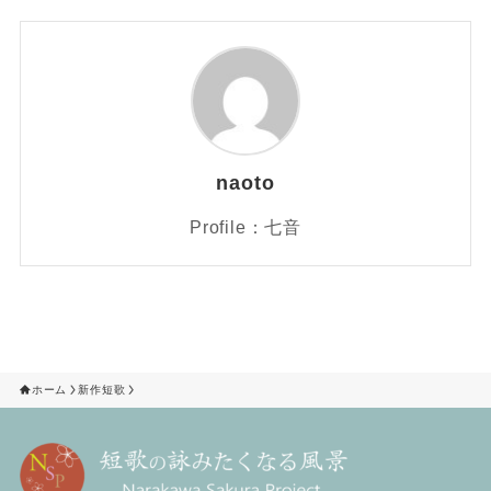
naoto
Profile：七音
ホーム
新作短歌