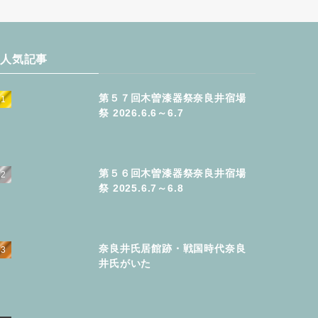
人気記事
第５７回木曽漆器祭奈良井宿場
祭 2026.6.6～6.7
第５６回木曽漆器祭奈良井宿場
祭 2025.6.7～6.8
奈良井氏居館跡・戦国時代奈良
井氏がいた