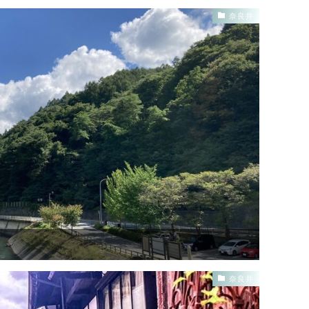
奈良井
奈良井