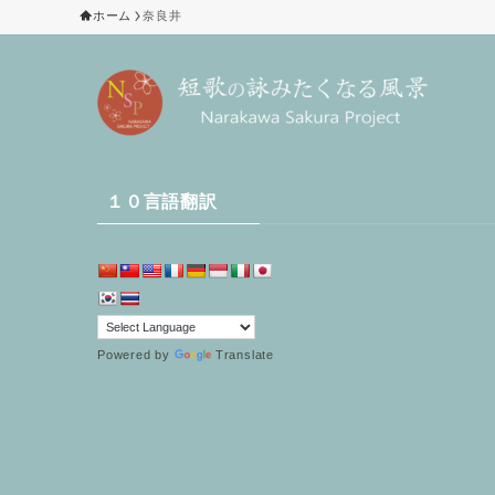
ホーム
奈良井
１０言語翻訳
Powered by
Translate