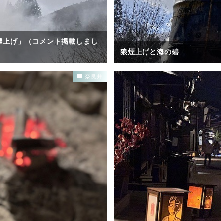
煙上げ」（コメント掲載しまし
狼煙上げと海の碧
奈良井