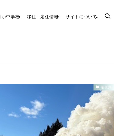
川小中学校
移住・定住情報
サイトについて
奈良井