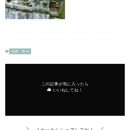
石碑
贄川
この記事が気に入ったら
いいねしてね！
よかったらシェアしてね！