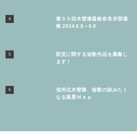
第５５回木曽漆器祭奈良井宿場
祭 2024.6.8～6.9
防災に関する短歌作品を募集し
ます！
信州北木曽路 短歌の詠みたく
なる風景Ｍａｐ