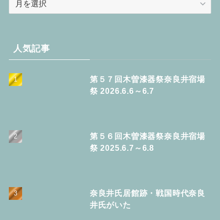
ー
カ
イ
ブ
人気記事
第５７回木曽漆器祭奈良井宿場
祭 2026.6.6～6.7
第５６回木曽漆器祭奈良井宿場
祭 2025.6.7～6.8
奈良井氏居館跡・戦国時代奈良
井氏がいた