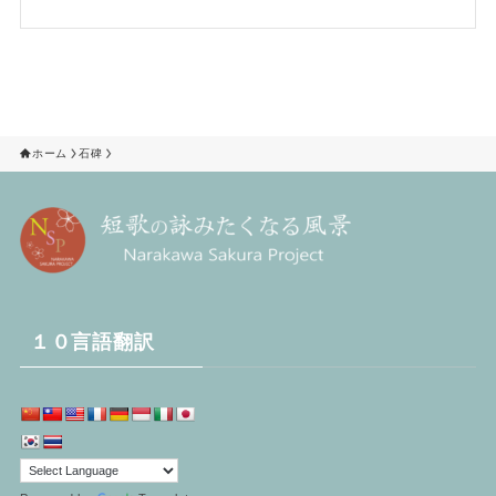
ホーム
石碑
１０言語翻訳