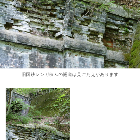
旧国鉄レンガ積みの隧道は見ごたえがあります