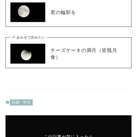
君の輪郭を
あわせて読みたい
チーズケーキの満月（皆既月
食）
石碑
平沢
この記事が気に入ったら