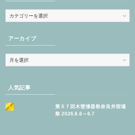
カ
テ
ゴ
リ
アーカイブ
ー
ア
ー
カ
イ
ブ
人気記事
第５７回木曽漆器祭奈良井宿場
祭 2026.6.6～6.7