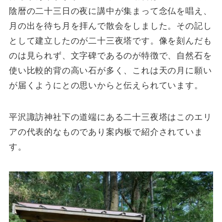
陰暦の二十三日の夜に講中が集まって念仏を唱え、
月の出を待ち月を拝んで散会をしました。その記し
として建立したのが二十三夜塔です。像を刻んだも
のは見られず、文字碑であるのが特徴で、自然石を
使い比較的背の高い石が多く、これは天の月に願い
が届くようにとの思いからと伝えられています。
平沢諏訪神社下の道端にある二十三夜塔はこのエリ
アの代表的なものであり案内板で紹介されていま
す。