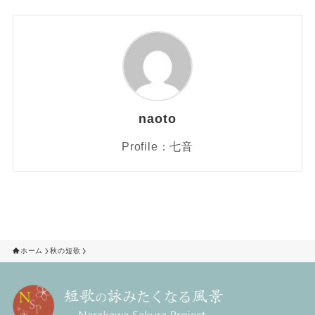
naoto
Profile：七音
ホーム
秋の短歌