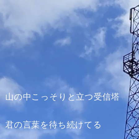
山の中こっそりと立つ受信塔
君の言葉を待ち続けてる