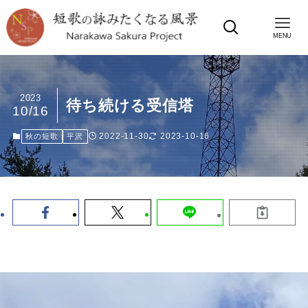
MENU
2023
待ち続ける受信塔
10/16
2022-11-30
2023-10-16
秋の短歌
平沢