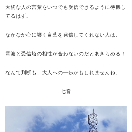
大切な人の言葉をいつでも受信できるように待機し
てるはず。
なかなか心に響く言葉を発信してくれない人は、
電波と受信塔の相性が合わないのだとあきらめる！
なんて判断も、大人への一歩かもしれませんね。
七音