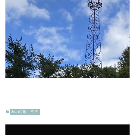
秋の短歌
平沢