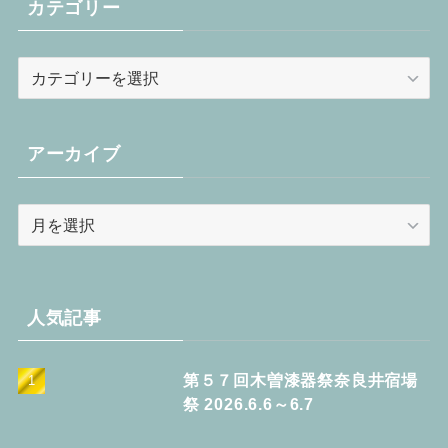
カテゴリー
カ
テ
ゴ
リ
アーカイブ
ー
ア
ー
カ
イ
ブ
人気記事
第５７回木曽漆器祭奈良井宿場
祭 2026.6.6～6.7