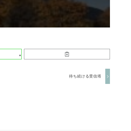
待ち続ける受信塔