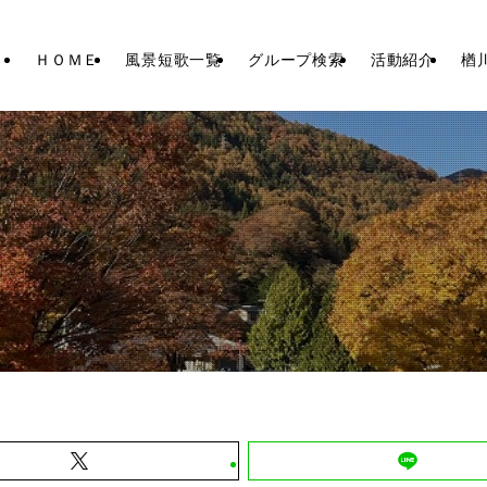
ＨＯＭＥ
風景短歌一覧
グループ検索
活動紹介
楢