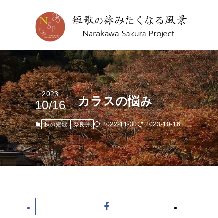
2023
カラスの悩み
10/16
2022-11-30
2023-10-16
秋の短歌
奈良井