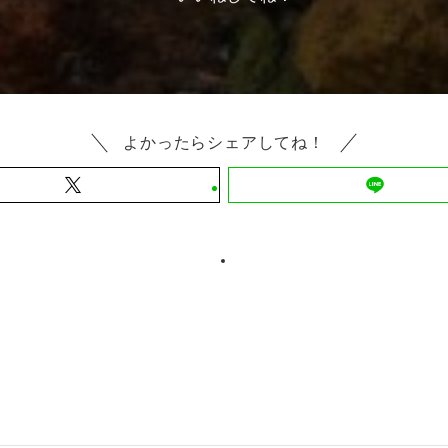
よかったらシェアしてね！