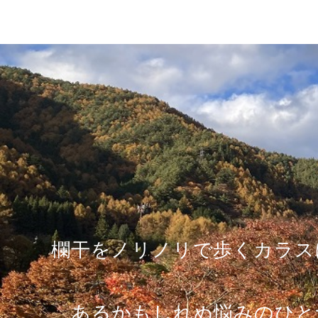
欄干をノリノリで歩くカラス
あるかもしれぬ悩みのひと