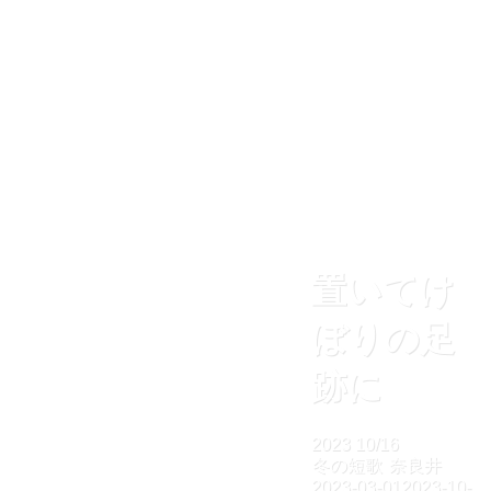
置いてけ
ぼりの足
跡に
2023
10/16
冬の短歌
奈良井
2023-03-01
2023-10-