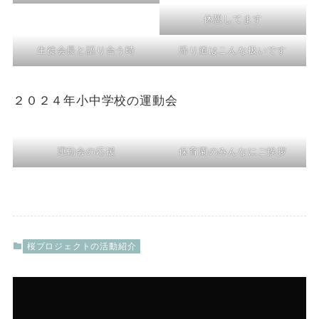
休憩してます
生徒会長と語り合う時
帰り道はこんな扱いです
２０２４年小中学校の運動会
運動会の応援
保育園のみんなにご挨拶
桜プロジェクトの活動紹介