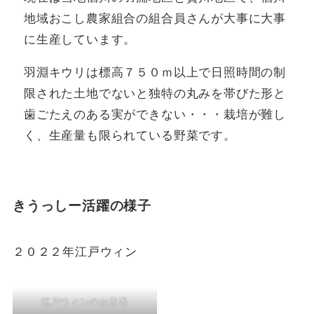
地域おこし農家組合の組合員さんが大事に大事
に生産しています。
羽淵キウリは標高７５０ｍ以上で日照時間の制
限された土地でないと独特の丸みを帯びた形と
歯ごたえのある実ができない・・・栽培が難し
く、生産量も限られている野菜です。
きうっしー活躍の様子
２０２２年江戸ウィン
江戸ウィンのお店番