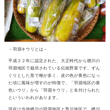
－羽淵キウリとは－
平成２２年に認定された、大正時代から楢川の
羽淵地区で栽培されている伝統野菜です。ずん
ぐりとした形で種が多く、皮の色が黄色になっ
た頃に風味が増すのが特徴で、「羽淵地区の黄
色いウリ」から「羽淵キウリ」と名付けられた
といういわれがあります。
現在は当地楢川の羽淵地区と贄川地区で、楢川