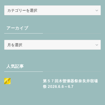
カ
テ
ゴ
リ
アーカイブ
ー
ア
ー
カ
イ
ブ
人気記事
第５７回木曽漆器祭奈良井宿場
祭 2026.6.6～6.7