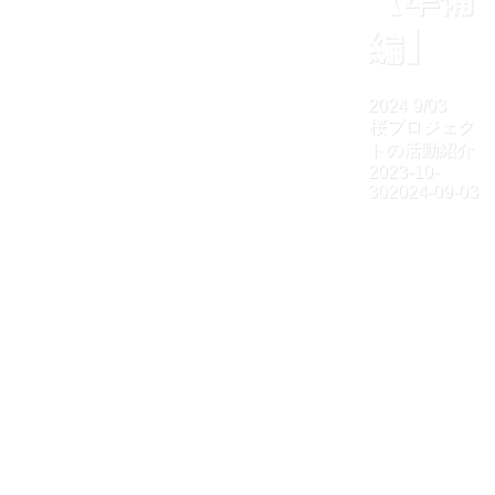
編】
2024
9/03
桜プロジェク
トの活動紹介
2023-10-
30
2024-09-03