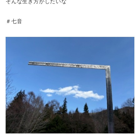
そんな生き方がしたいな
＃七音