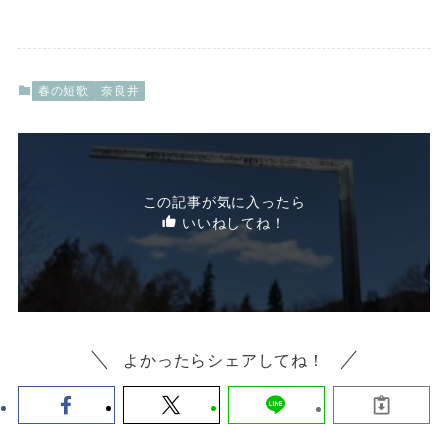
春の短歌
奈良井
この記事が気に入ったら
いいねしてね！
よかったらシェアしてね！