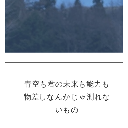
青空も君の未来も能力も
物差しなんかじゃ測れな
いもの