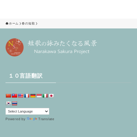
ホーム
春の短歌
１０言語翻訳
Powered by
Translate