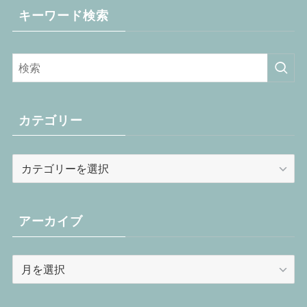
キーワード検索
カテゴリー
カ
テ
ゴ
リ
アーカイブ
ー
ア
ー
カ