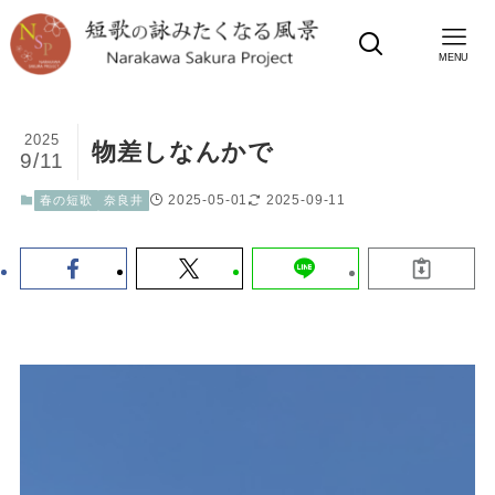
MENU
2025
物差しなんかで
9/11
2025-05-01
2025-09-11
春の短歌
奈良井