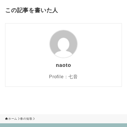
この記事を書いた人
naoto
Profile：七音
ホーム
春の短歌