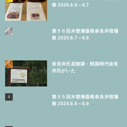
祭 2026.6.6～6.7
第５６回木曽漆器祭奈良井宿場
祭 2025.6.7～6.8
奈良井氏居館跡・戦国時代奈良
井氏がいた
第５５回木曽漆器祭奈良井宿場
祭 2024.6.8～6.9