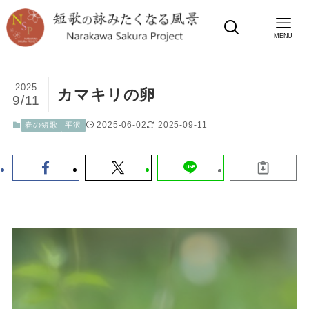
MENU
2025
カマキリの卵
9/11
2025-06-02
2025-09-11
春の短歌
平沢