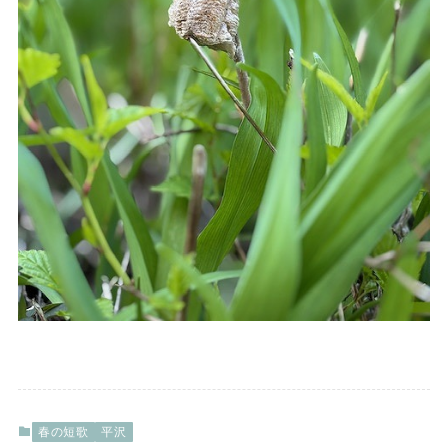
春の短歌
平沢