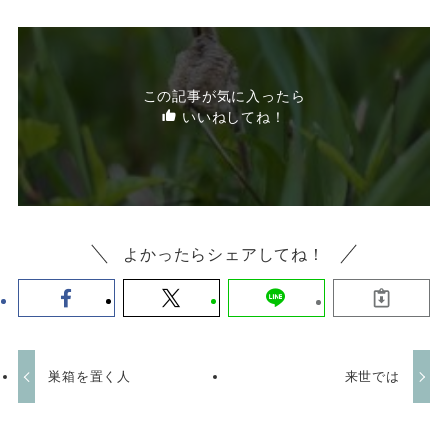
この記事が気に入ったら
いいねしてね！
よかったらシェアしてね！
巣箱を置く人
来世では