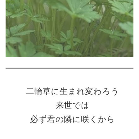
二輪草に生まれ変わろう
来世では
必ず君の隣に咲くから