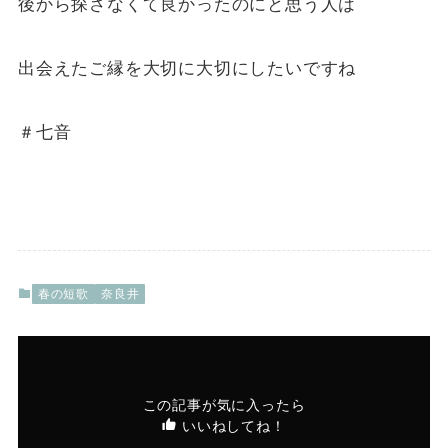
後から探さなくて良かったのにと思う人は
出会えたご縁を大切に大切にしたいですね
＃七音
春の短歌
奈良井
この記事が気に入ったら
いいねしてね！