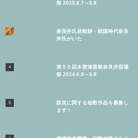
祭 2025.6.7～6.8
奈良井氏居館跡・戦国時代奈良
井氏がいた
第５５回木曽漆器祭奈良井宿場
祭 2024.6.8～6.9
防災に関する短歌作品を募集し
ます！