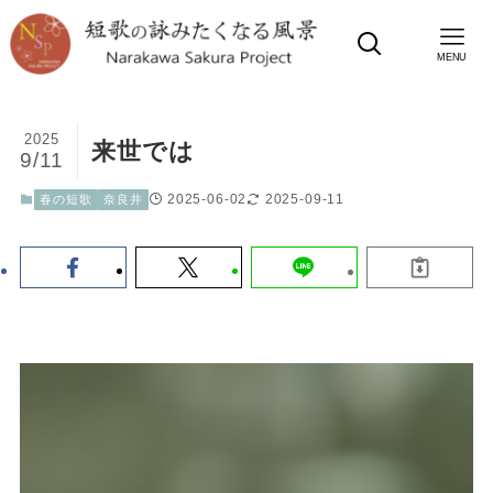
MENU
2025
来世では
9/11
2025-06-02
2025-09-11
春の短歌
奈良井