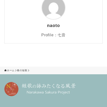
naoto
Profile：七音
ホーム
春の短歌