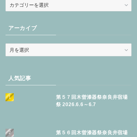
カ
テ
ゴ
リ
アーカイブ
ー
ア
ー
カ
イ
ブ
人気記事
第５７回木曽漆器祭奈良井宿場
祭 2026.6.6～6.7
第５６回木曽漆器祭奈良井宿場