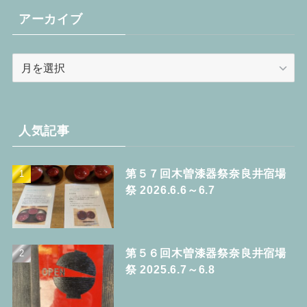
リ
アーカイブ
ー
ア
ー
カ
イ
ブ
人気記事
第５７回木曽漆器祭奈良井宿場
祭 2026.6.6～6.7
第５６回木曽漆器祭奈良井宿場
祭 2025.6.7～6.8