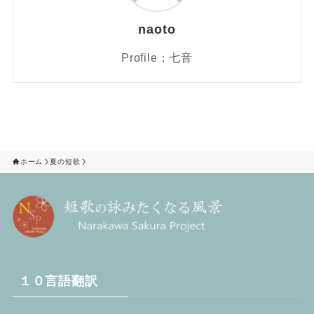
naoto
Profile：七音
ホーム
夏の短歌
１０言語翻訳