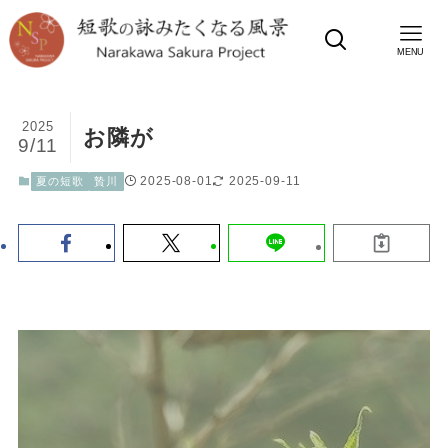
MENU
2025
お隣が
9/11
2025-08-01
2025-09-11
夏の短歌
贄川