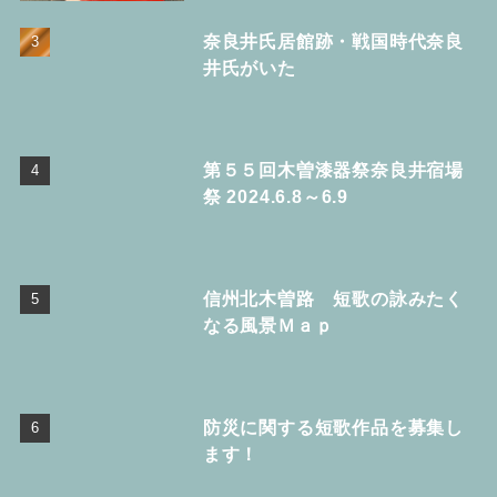
奈良井氏居館跡・戦国時代奈良
井氏がいた
第５５回木曽漆器祭奈良井宿場
祭 2024.6.8～6.9
信州北木曽路 短歌の詠みたく
なる風景Ｍａｐ
防災に関する短歌作品を募集し
ます！