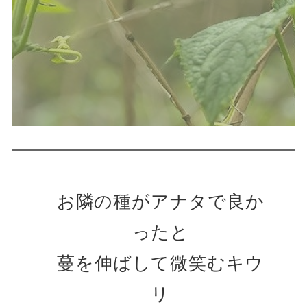
お隣の種がアナタで良か
ったと
蔓を伸ばして微笑むキウ
リ