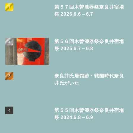
第５７回木曽漆器祭奈良井宿場
祭 2026.6.6～6.7
第５６回木曽漆器祭奈良井宿場
祭 2025.6.7～6.8
奈良井氏居館跡・戦国時代奈良
井氏がいた
第５５回木曽漆器祭奈良井宿場
祭 2024.6.8～6.9