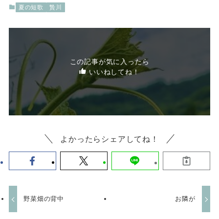
夏の短歌
贄川
この記事が気に入ったら
いいねしてね！
よかったらシェアしてね！
野菜畑の背中
お隣が