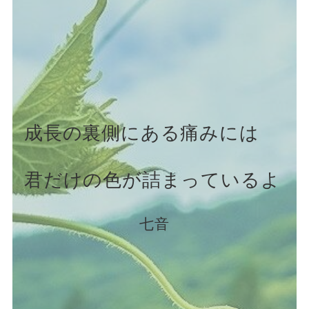
成長の裏側にある痛みには
君だけの色が詰まっているよ
七音