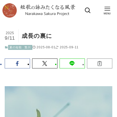
MENU
2025
成長の裏に
9/11
2025-08-01
2025-09-11
夏の短歌
贄川