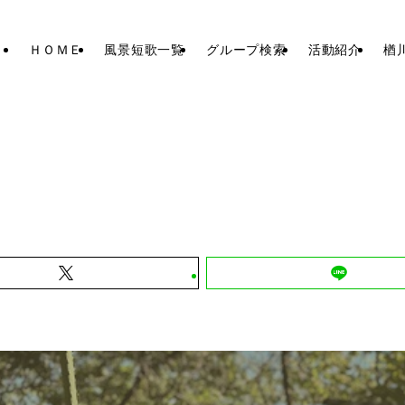
ＨＯＭＥ
風景短歌一覧
グループ検索
活動紹介
楢