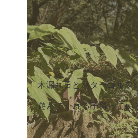
木漏れ日とパターゴルフ
遊んでくれる子待ってい