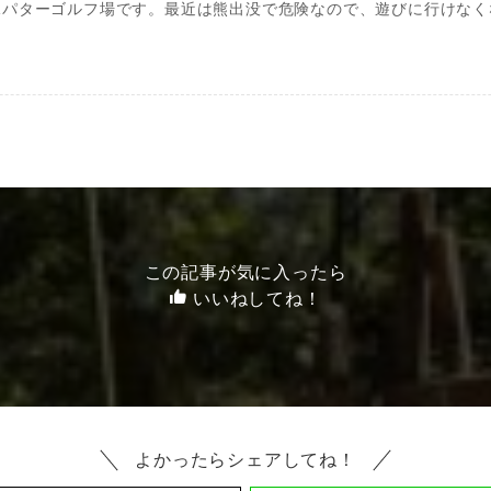
塚パターゴルフ場です。最近は熊出没で危険なので、遊びに行けなく
この記事が気に入ったら
いいねしてね！
よかったらシェアしてね！