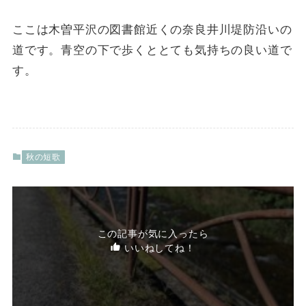
ここは木曽平沢の図書館近くの奈良井川堤防沿いの
道です。青空の下で歩くととても気持ちの良い道で
す。
秋の短歌
この記事が気に入ったら
いいねしてね！