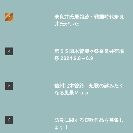
奈良井氏居館跡・戦国時代奈良
井氏がいた
第５５回木曽漆器祭奈良井宿場
祭 2024.6.8～6.9
信州北木曽路 短歌の詠みたく
なる風景Ｍａｐ
防災に関する短歌作品を募集し
ます！