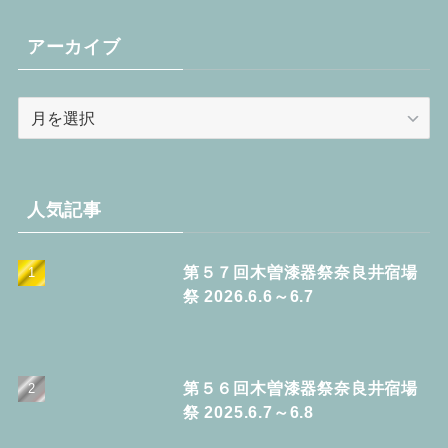
ゴ
リ
アーカイブ
ー
ア
ー
カ
イ
ブ
人気記事
第５７回木曽漆器祭奈良井宿場
祭 2026.6.6～6.7
第５６回木曽漆器祭奈良井宿場
祭 2025.6.7～6.8