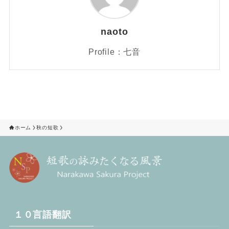
naoto
Profile：七音
ホーム
秋の短歌
１０言語翻訳