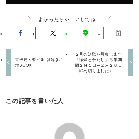
よかったらシェアしてね！
２月の短歌を募集します
重伝建木曾平沢 謎解きの
「蝋燭とわたし」募集期
旅BOOK
間２月１日～２月２８日
（締め切りました）
この記事を書いた人