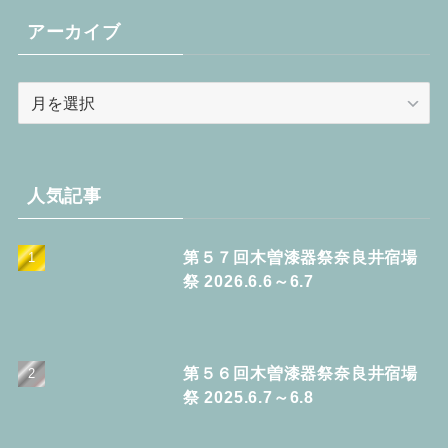
リ
アーカイブ
ー
ア
ー
カ
イ
ブ
人気記事
第５７回木曽漆器祭奈良井宿場
祭 2026.6.6～6.7
第５６回木曽漆器祭奈良井宿場
祭 2025.6.7～6.8