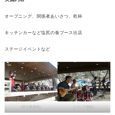
オープニング、関係者あいさつ、乾杯
キッチンカーなど塩尻の食ブース出店
ステージイベントなど
（和太鼓演奏）
（バンド演奏）