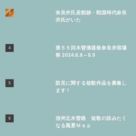
奈良井氏居館跡・戦国時代奈良
井氏がいた
第５５回木曽漆器祭奈良井宿場
祭 2024.6.8～6.9
防災に関する短歌作品を募集し
ます！
信州北木曽路 短歌の詠みたく
なる風景Ｍａｐ