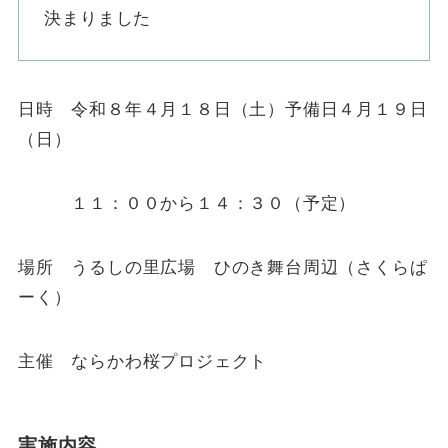
決まりました
日時 令和８年４月１８日（土）予備日４月１９日
（日）
１１：００から１４：３０（予定）
場所 うるしの里広場 ひのき舞台周辺（さくらぱ
ーく）
主催 ならかわ桜プロジェクト
実施内容