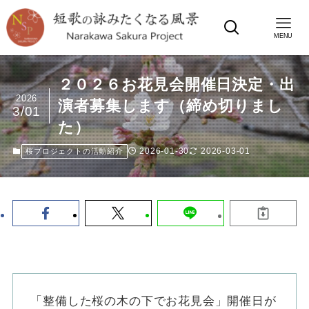
MENU
２０２６お花見会開催日決定・出
2026
演者募集します（締め切りまし
3/01
た）
2026-01-30
2026-03-01
桜プロジェクトの活動紹介
「整備した桜の木の下でお花見会」開催日が