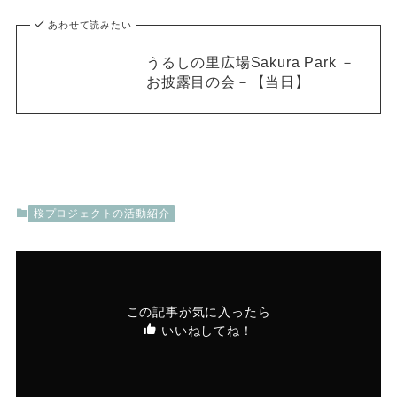
あわせて読みたい
うるしの里広場Sakura Park －
お披露目の会－【当日】
桜プロジェクトの活動紹介
この記事が気に入ったら
いいねしてね！