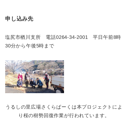
申し込み先
塩尻市楢川支所 電話0264-34-2001 平日午前8時
30分から午後5時まで
うるしの里広場さくらぱーくは本プロジェクトによ
り桜の樹勢回復作業が行われています。