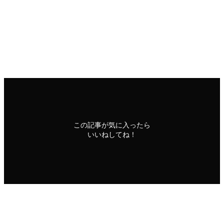
石碑
贄川
この記事が気に入ったら
いいねしてね！
よかったらシェアしてね！