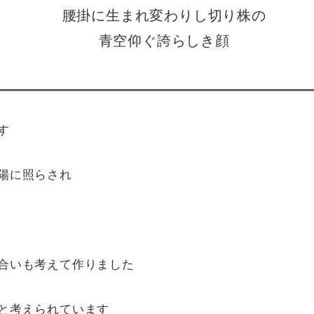
腰掛に生まれ変わりし切り株の
青空仰ぐ誇らしき顔
す
陽に照らされ
合いも考えて作りました
と考えられています