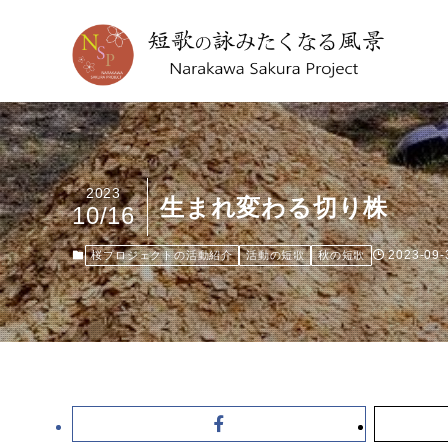
2023
生まれ変わる切り株
10/16
2023-09-
桜プロジェクトの活動紹介
活動の短歌
秋の短歌