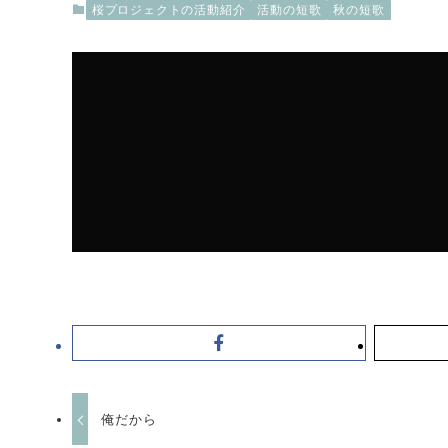
桜プロジェクトの活動紹介
活動の短歌
秋の短歌
俺だから