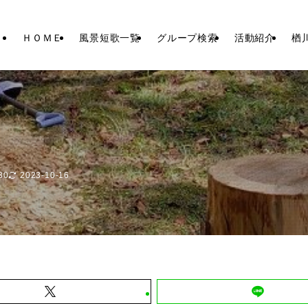
ＨＯＭＥ
風景短歌一覧
グループ検索
活動紹介
楢
30
2023-10-16