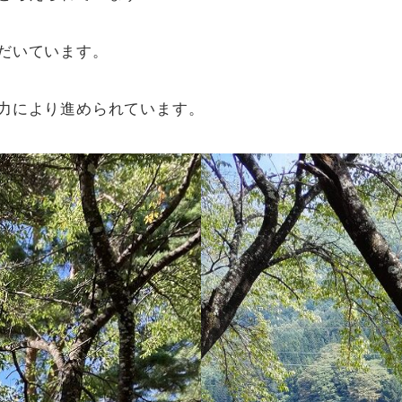
だいています。
力により進められています。