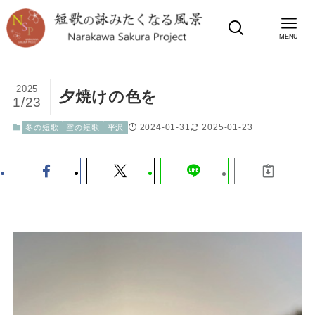
MENU
2025
夕焼けの色を
1/23
2024-01-31
2025-01-23
冬の短歌
空の短歌
平沢