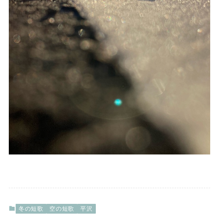
冬の短歌
空の短歌
平沢