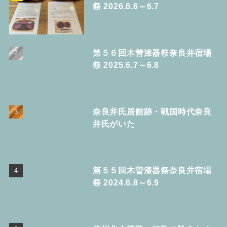
祭 2026.6.6～6.7
第５６回木曽漆器祭奈良井宿場
祭 2025.6.7～6.8
奈良井氏居館跡・戦国時代奈良
井氏がいた
第５５回木曽漆器祭奈良井宿場
祭 2024.6.8～6.9