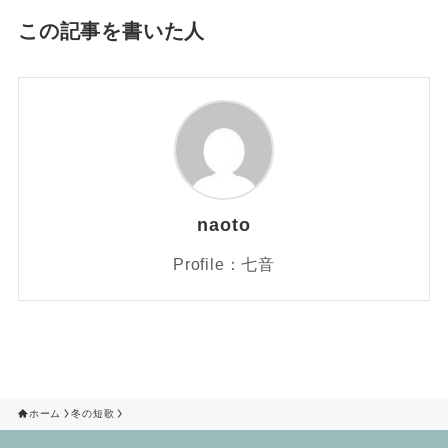
この記事を書いた人
naoto
Profile：七音
ホーム
冬の短歌