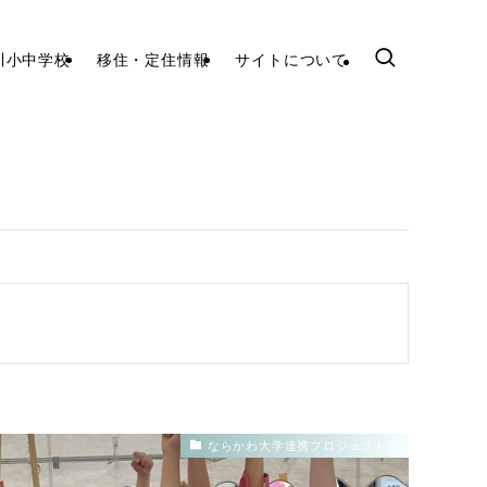
川小中学校
移住・定住情報
サイトについて
ならかわ大学連携プロジェクトＮ