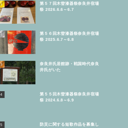
第５７回木曽漆器祭奈良井宿場
祭 2026.6.6～6.7
第５６回木曽漆器祭奈良井宿場
祭 2025.6.7～6.8
奈良井氏居館跡・戦国時代奈良
井氏がいた
第５５回木曽漆器祭奈良井宿場
祭 2024.6.8～6.9
防災に関する短歌作品を募集し