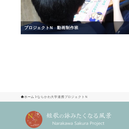
プロジェクトN 動画制作班
ホーム
ならかわ大学連携プロジェクトＮ