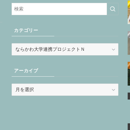
カテゴリー
カ
テ
ゴ
リ
アーカイブ
ー
ア
ー
カ
イ
ブ