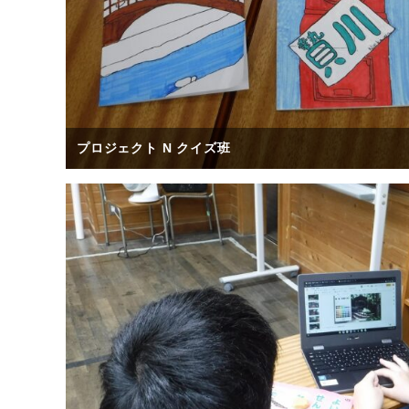
プロジェクト N クイズ班