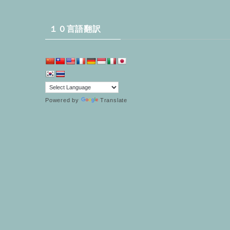
１０言語翻訳
Powered by
Translate