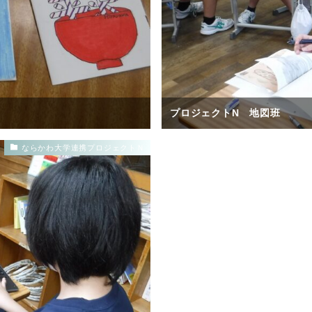
プロジェクトN 地図班
ならかわ大学連携プロジェクトＮ