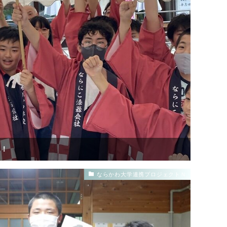
N！
ならかわ大学連携プロジェクトＮ