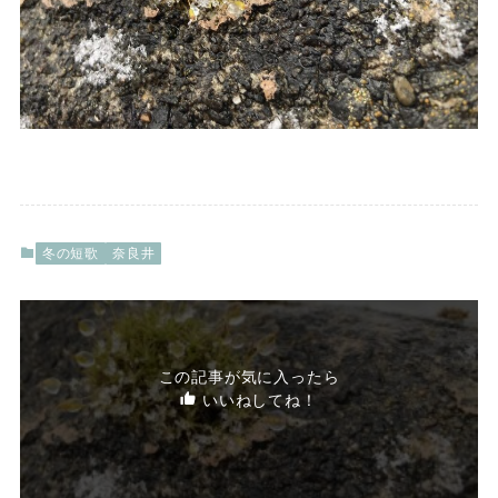
冬の短歌
奈良井
この記事が気に入ったら
いいねしてね！