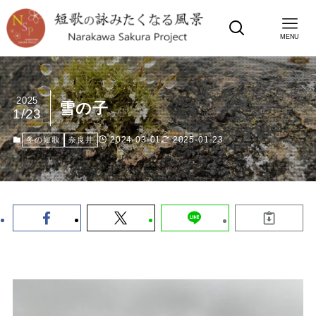
MENU
2025
雪の子
1/23
2024-03-01
2025-01-23
冬の短歌
奈良井