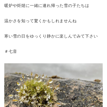
暖炉や炬燵に一緒に連れ帰った雪の子たちは
温かさを知って驚くかもしれませんね
寒い雪の日をゆっくり静かに楽しんでみて下さい
＃七音