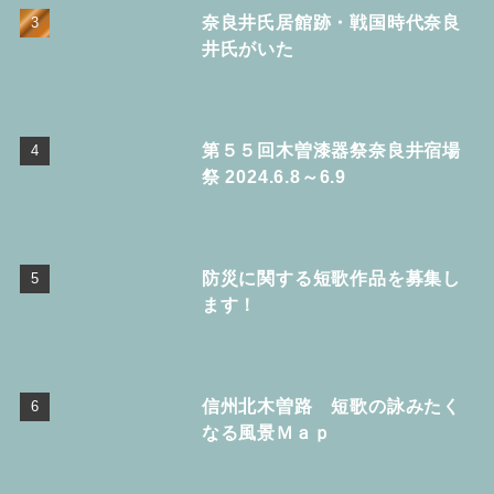
奈良井氏居館跡・戦国時代奈良
井氏がいた
第５５回木曽漆器祭奈良井宿場
祭 2024.6.8～6.9
防災に関する短歌作品を募集し
ます！
信州北木曽路 短歌の詠みたく
なる風景Ｍａｐ