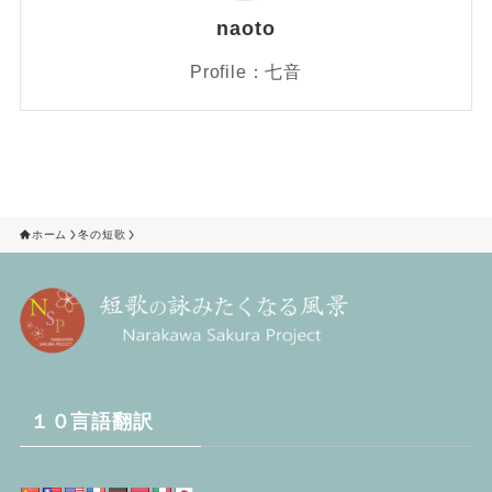
naoto
Profile：七音
ホーム
冬の短歌
１０言語翻訳