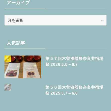
リ
アーカイブ
ー
ア
ー
カ
イ
ブ
人気記事
第５７回木曽漆器祭奈良井宿場
祭 2026.6.6～6.7
第５６回木曽漆器祭奈良井宿場
祭 2025.6.7～6.8