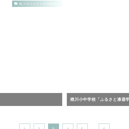
桜プロジェクトの活動紹介
楢川小中学校「ふるさと漆器
...