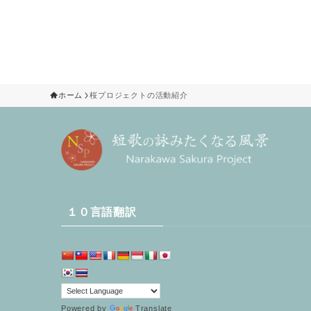
ホーム
桜プロジェクトの活動紹介
１０言語翻訳
Powered by
Translate