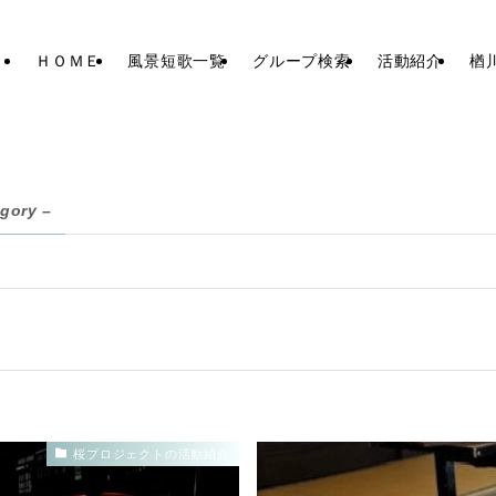
ＨＯＭＥ
風景短歌一覧
グループ検索
活動紹介
楢
egory –
桜プロジェクトの活動紹介