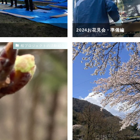
2024お花見会・準備編
桜プロジェクトの活動紹介