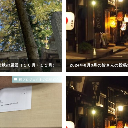
社秋の風景（１０月・１１月）
2024年8月9月の皆さんの投
桜プロジェクトの活動紹介