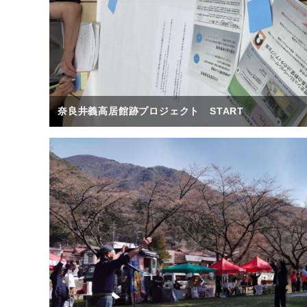
奈良井義高居館跡プロジェクト START