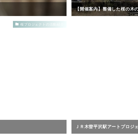
【開催案内】整備した桜の木の下
桜プロジェクトの活動紹介
ＪＲ木曽平沢駅アートプロジ