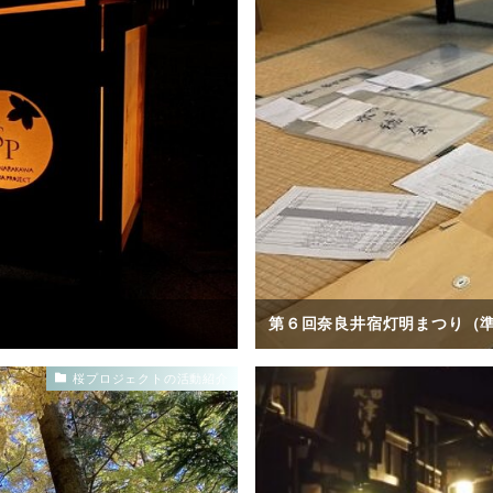
第６回奈良井宿灯明まつり（
桜プロジェクトの活動紹介