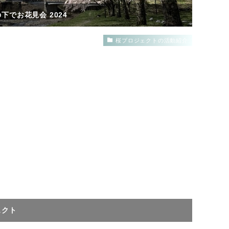
でお花見会 2024
桜プロジェクトの活動紹介
ェクト