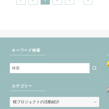
1
2
3
4
5
6
キーワード検索
カテゴリー
カ
テ